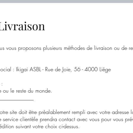
Livraison
nous vous proposons plusieurs méthodes de livraison ou de ret
 Social : Ikigai ASBL - Rue de Joie, 56 - 4000 Liége
 :
ue ou le reste du monde.
_____________
tre site doit être préalablement rempli avec votre adresse l
 service clientèle prendra contact avec vous pour vous pré
édition suivant votre choix ci-dessus.