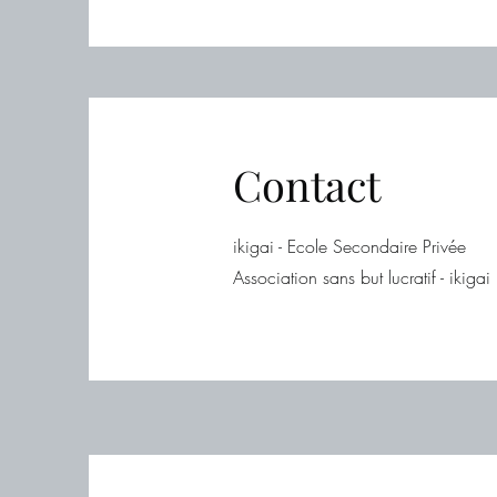
Contact
ikigai - Ecole Secondaire Privée
Association sans but lucratif - ikigai