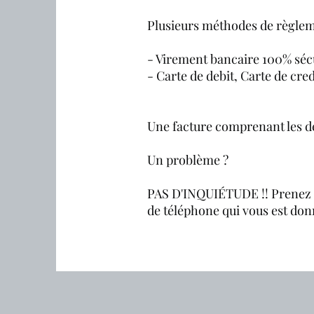
Plusieurs méthodes de règle
- Virement bancaire 100% sécu
- Carte de debit, Carte de cred
Une facture comprenant les dé
Un problème ?
PAS D'INQUIÉTUDE !! Prenez i
de téléphone qui vous est don