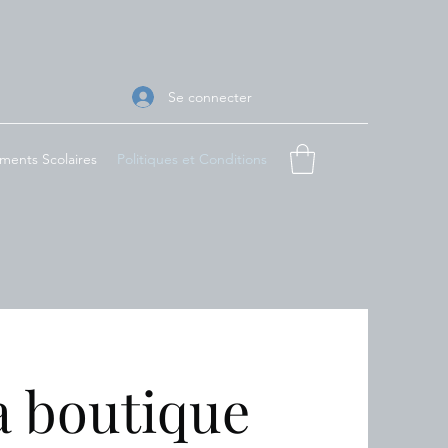
Se connecter
ents Scolaires
Politiques et Conditions
la boutique