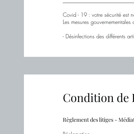
__________________________
Covid - 19 : votre sécurité est no
Les mesures gouvernementales co
- Désinfections des différents ar
Condition de 
Règlement des litiges - Média