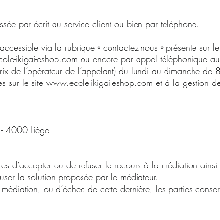
ssée par écrit au service client ou bien par téléphone.
t accessible via la rubrique « contactez-nous » présente sur l
ole-ikigai-eshop.com ou encore par appel téléphonique
u prix de l’opérateur de l’appelant) du lundi au dimanche 
 sur le site www.ecole-ikigai-eshop.com et à la gestion de
 - 4000 Liége
ibres d’accepter ou de refuser le recours à la médiation ains
user la solution proposée par le médiateur.
médiation, ou d’échec de cette dernière, les parties conserv