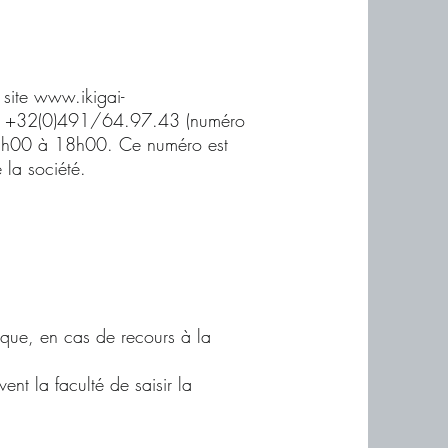
e site www.ikigai-
 au +32(0)491/64.97.43 (numéro
de 8h00 à 18h00. Ce numéro est
 la société.
i que, en cas de recours à la
ent la faculté de saisir la